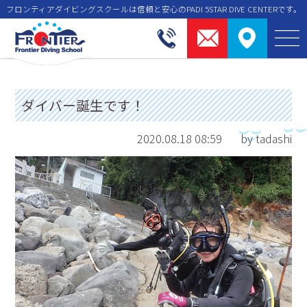
フロンティアダイビングスクールは信頼と安⼼のPADI 5STAR DIVE CENTERです。
ダイバー誕生です！
2020.08.18 08:59
by tadashi