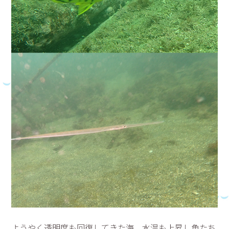
ようやく透明度も回復してきた海。水温も上昇し魚たち