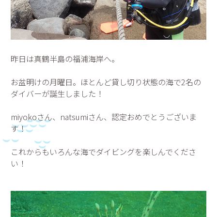
昨日は真鶴半島の福浦海岸へ。
お盆明けの月曜日。ほとんど貸し切り状態の海で2名の
ダイバーが誕生しました！
miyokoさん、natsumiさん、認定おめでとうございま
す！
これからもいろんな海でダイビングを楽しんでくださ
い！