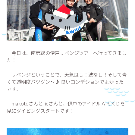
今日は、南房総の伊戸リベンジツアーへ行ってきまし
た！
リベンジということで、天気良し！波なし！そして青
くて透明度バツグン～♪ 良いコンデションでよかった
です。
makotoさんとrieさんと、伊戸のアイドルＡＫＫＤを
見にダイビングスタートです！