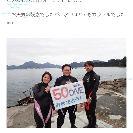
年の9月より再びオープンしました。
お天気は残念でしたが、水中はとてもカラフルでした
よ。