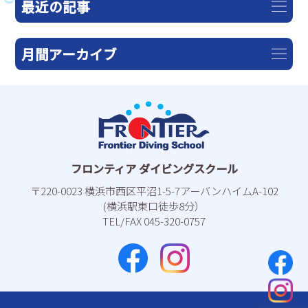
最近の記事
月間アーカイブ
フロンティア ダイビングスクール
〒220-0023 横浜市⻄区平沼1-5-7アーバンハイムA-102
(横浜駅東⼝徒歩8分）
TEL/FAX 045-320-0757