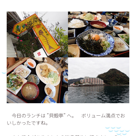
今日のランチは ”貝殻亭” へ。 ボリューム満点でお
いしかったですね。