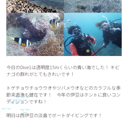
今日のDive1は透明度15mくらいの青い海でした！ キビ
ナゴの群れがとてもきれいです！
トゲチョウチョウウオやツバメウオなどのカラフルな季
節来遊漁も健在です！ 今年の伊豆はホントに良いコン
ディションですね！
明日は西伊豆の淡島でボートダイビングです！