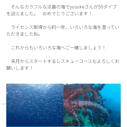
そんなカラフルな淡島の海でyusukeさんが50ダイブ
を迎えました。 おめでとうございます！
ライセンス取得から約一年、いろいろな海を潜ってい
ただきましたね。
これからもいろいろな海へご一緒しましょう！
来月からスタートするレスキューコースもよろしくお
願いします！