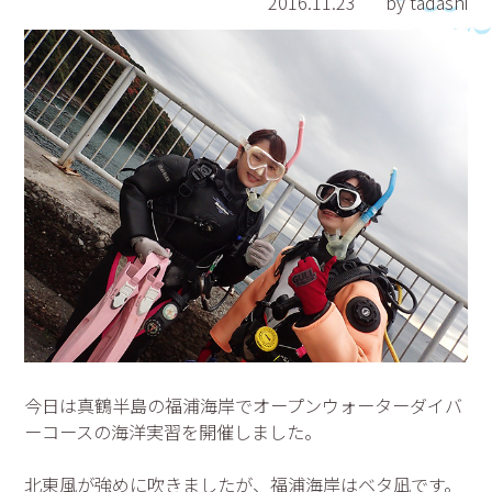
2016.11.23
by tadashi
今日は真鶴半島の福浦海岸でオープンウォーターダイバ
ーコースの海洋実習を開催しました。
北東風が強めに吹きましたが、福浦海岸はベタ凪です。