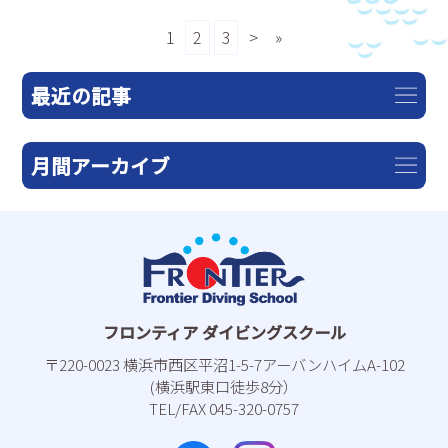
1
2
3
>
»
最近の記事
月間アーカイブ
フロンティア ダイビングスクール
〒220-0023 横浜市⻄区平沼1-5-7アーバンハイムA-102
(横浜駅東⼝徒歩8分）
TEL/FAX 045-320-0757