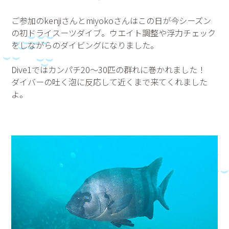
ご参加のkenjiさんとmiyokoさんはこの日が今シーズン
の初ドライスーツダイブ。ウエイト調整や浮力チェック
をしながらのダイビングになりました。
Dive1ではカンパチ20～30匹の群れに巻かれました！
ダイバーの吐く泡に反応して近くまで来てくれました
よ。