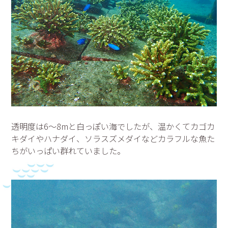
透明度は6～8mと白っぽい海でしたが、温かくてカゴカ
キダイやハナダイ、ソラスズメダイなどカラフルな魚た
ちがいっぱい群れていました。