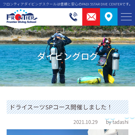
フロンティアダイビングスクールは信頼と安⼼のPADI 5STAR DIVE CENTERです。
ダイビングログ
ドライスーツSPコース開催しました！
2021.10.29
by tadashi