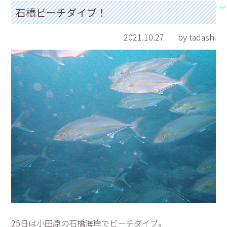
石橋ビーチダイブ！
2021.10.27
by tadashi
25日は小田原の石橋海岸でビーチダイブ。