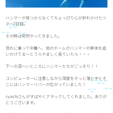
ハンマーが見つからなくてちょっぴり心が折れかけたツ
アー2日目。
その時は突然やってきました。
流れに乗って中層へ、他のチームがハンマーの単体を追
いかけてる～とうらやましく見ていたら・・・
下～の深～いところにハンマーたちがごっそり！！
コンピューターに注意しながら深度をそっと落とすとそ
こにはハンマーリバーが広がっていました！
ryoichiさんがすばやくアタックしてくれました。ありが
とうございます。