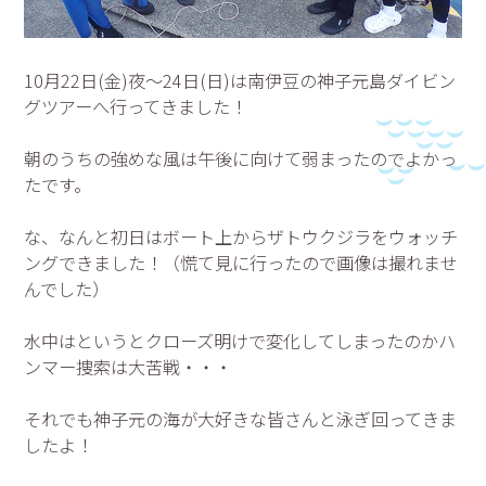
10月22日(金)夜～24日(日)は南伊豆の神子元島ダイビン
グツアーへ行ってきました！
朝のうちの強めな風は午後に向けて弱まったのでよかっ
たです。
な、なんと初日はボート上からザトウクジラをウォッチ
ングできました！（慌て見に行ったので画像は撮れませ
んでした）
水中はというとクローズ明けで変化してしまったのかハ
ンマー捜索は大苦戦・・・
それでも神子元の海が大好きな皆さんと泳ぎ回ってきま
したよ！