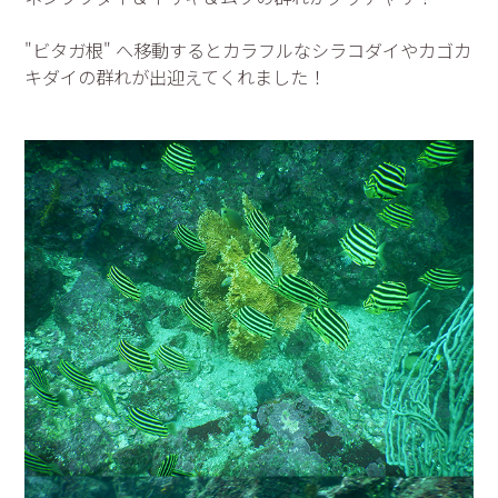
"ビタガ根" へ移動するとカラフルなシラコダイやカゴカ
キダイの群れが出迎えてくれました！