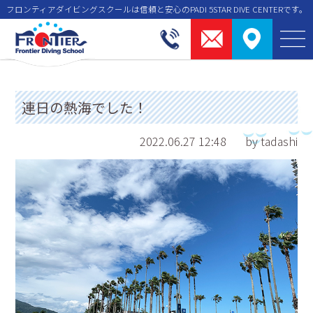
フロンティアダイビングスクールは信頼と安⼼のPADI 5STAR DIVE CENTERです。
連日の熱海でした！
2022.06.27 12:48
by tadashi