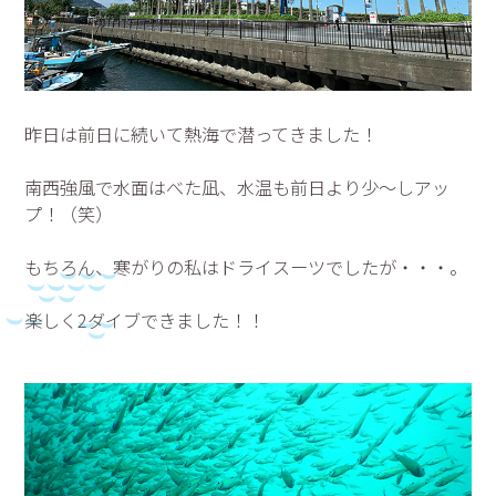
昨日は前日に続いて熱海で潜ってきました！
南西強風で水面はべた凪、水温も前日より少～しアッ
プ！（笑）
もちろん、寒がりの私はドライスーツでしたが・・・。
楽しく2ダイブできました！！