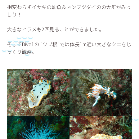
相変わらずイサキの幼魚＆ネンブツダイのの大群がみっ
しり！
大きなヒラメも2匹見ることができました。
そしてDive1の ”ツブ根”では体長1m近い大きなクエをじ
っくり観察。