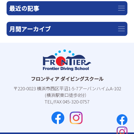
最近の記事
月間アーカイブ
フロンティア ダイビングスクール
〒220-0023 横浜市⻄区平沼1-5-7アーバンハイムA-102
(横浜駅東⼝徒歩8分）
TEL/FAX 045-320-0757