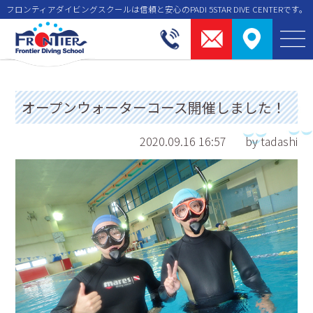
フロンティアダイビングスクールは信頼と安⼼のPADI 5STAR DIVE CENTERです。
オープンウォーターコース開催しました！
2020.09.16 16:57
by tadashi