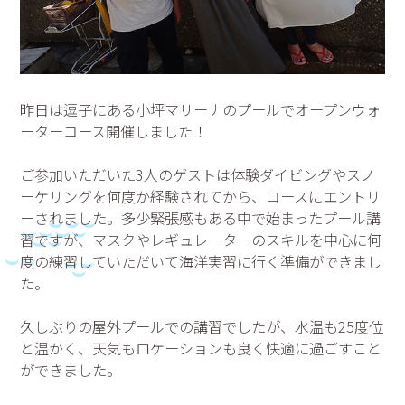
昨日は逗子にある小坪マリーナのプールでオープンウォ
ーターコース開催しました！
ご参加いただいた3人のゲストは体験ダイビングやスノ
ーケリングを何度か経験されてから、コースにエントリ
ーされました。多少緊張感もある中で始まったプール講
習ですが、マスクやレギュレーターのスキルを中心に何
度の練習していただいて海洋実習に行く準備ができまし
た。
久しぶりの屋外プールでの講習でしたが、水温も25度位
と温かく、天気もロケーションも良く快適に過ごすこと
ができました。