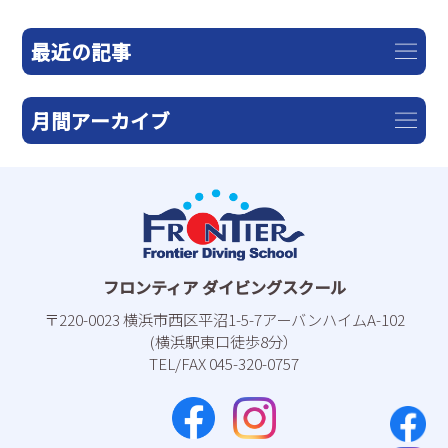
最近の記事
月間アーカイブ
フロンティア ダイビングスクール
〒220-0023 横浜市⻄区平沼1-5-7アーバンハイムA-102
(横浜駅東⼝徒歩8分）
TEL/FAX 045-320-0757