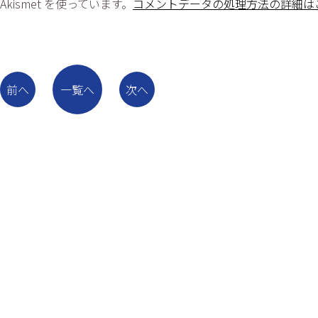
ismet を使っています。
コメントデータの処理方法の詳細は
前へ
一覧へ
次へ