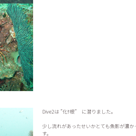
Dive2は ”化ｹ根” に潜りました。
少し流れがあったせいかとても魚影が濃か
す。