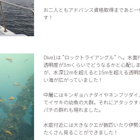
お二人ともアドバンス資格取得まであと一
す！
Dive1は ”ロックトライアングル” へ。水
透明度が3mくらいでどうなるかと心配し
が、水深12mを超えると15mを超える透明
い海が広がっていました！
中層にはキンギョハナダイやネンブツダイ
てイサキの幼魚の大群。それにアタックす
パチの群れも現れました。
水底付近には大きなクエが数匹いたり伊勢
たくさん見ることができました！