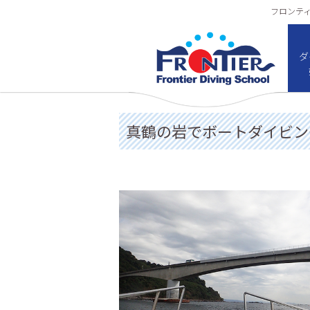
フロンティア
ダ
真鶴の岩でボートダイビン