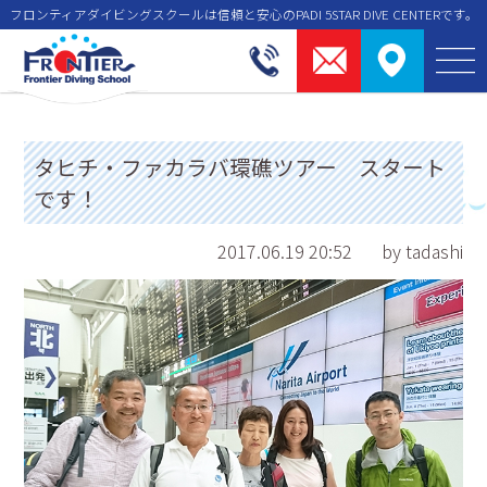
フロンティアダイビングスクールは信頼と安⼼のPADI 5STAR DIVE CENTERです。
タヒチ・ファカラバ環礁ツアー スタート
です！
2017.06.19 20:52
by tadashi