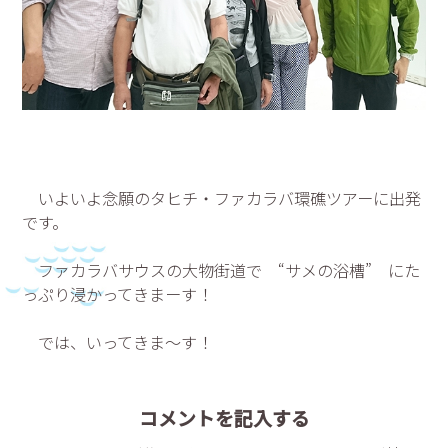
いよいよ念願のタヒチ・ファカラバ環礁ツアーに出発
です。
ファカラバサウスの大物街道で “サメの浴槽” にた
っぷり浸かってきまーす！
では、いってきま～す！
コメントを記入する