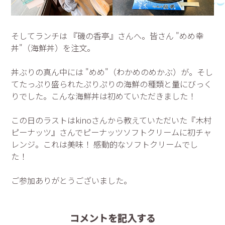
そしてランチは 『磯の香亭』さんへ。皆さん "めめ幸
丼"（海鮮丼）を注文。
丼ぶりの真ん中には "めめ"（わかめのめかぶ）が。そし
てたっぷり盛られたぷりぷりの海鮮の種類と量にびっく
りでした。こんな海鮮丼は初めていただきました！
この日のラストはkinoさんから教えていただいた『木村
ピーナッツ』さんでピーナッツソフトクリームに初チャ
レンジ。これは美味！ 感動的なソフトクリームでし
た！
ご参加ありがとうございました。
コメントを記入する