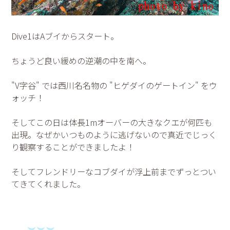
Dive1はAブイからスタート。
ちょうど良い緩めの逆潮の中を南へ。
"V字谷" では西川名名物の "ヒゲダイのゲートイン" をウ
ォッチ！
そしてこの日は体長1mオーバーの大きなクエが何匹も
出現。なぜかいつものように逃げないので真近でじっく
り観察することができましたよ！
そしてフレンドリーなコブダイが浮上前までずっとつい
てきてくれました。