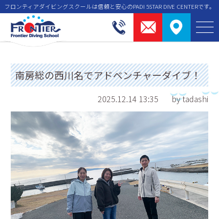
フロンティアダイビングスクールは信頼と安⼼のPADI 5STAR DIVE CENTERです。
南房総の西川名でアドベンチャーダイブ！
2025.12.14 13:35
by tadashi