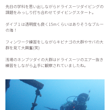
先日の学科を思い出しながらドライスーツダイビングの
課題をみっしり打ち合わせてダイビングスタート。
ダイブ１は透明度も良く15mくらいはありそうなブルー
の海！
フィンワーク練習をしながらキビナゴの大群やサバの大
群を見て大興奮(笑)
浅場のネンブツダイの大群はドライスーツのエアー抜き
練習をしながら上手に観察されていましたね。