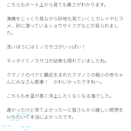
こちらもボート上から見ても青さがわかります。
漁礁をじっくり見ながら砂地も見ていくとカレイやヒラ
メ、砂に潜っているショウサイフグなどが見られまし
た。
浅いほうにはミノカサゴがいっぱい！
ネッタイミノカサゴの幼魚も隠れていましたね。
クマノミのペアと最近生まれたクマノミの極小の赤ちゃ
んにみなさん感激！ かわいかったですね～。
こちらも水温が高く浮上したくなくなる海でした。
遠かったけど来てよかった～と皆さんから嬉しい感想を
いただいて本当によかったです。