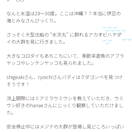
なんと水温は28～30度。ここは沖縄？？本当に伊豆の
海とみなさんびっくり。
さっそく大型沈船の “水天丸” に群れるアカオビハナダ
イの大群を見に行きました。
大きなコロダイもあちこちにいて、季節来遊魚のアブラ
ヤッコやレンテンヤッコも見られました。
shigeakiさん、ryoichiさんバディはクダゴンベを見つけ
そうです！
浮上間際にはミアミラウミウシを教えていただき、ウミ
ウシ好きのhanaeさんにじっくり観察していただけまし
た。
安全停止中にはメジナの大群が登場し見どころいっぱい