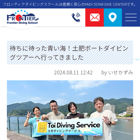
フロンティアダイビングスクールは信頼と安⼼のPADI 5STAR DIVE CENTERです。
待ちに待った青い海！土肥ボートダイビン
グツアーへ行ってきました
2024.08.11 12:42
by いせかずみ