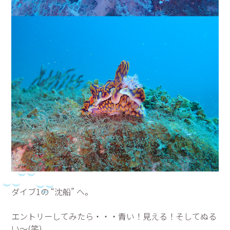
ダイブ1の “沈船” へ。
エントリーしてみたら・・・青い！見える！そしてぬる
い～(笑)