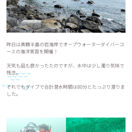
昨日は真鶴半島の岩海岸でオープウォーターダイバーコ
ースの海洋実習を開催！
天気も凪も良かったたのですが、水中は少し濁り気味で
残念。
それでもダイブで合計潜水時間は80分とたっぷり潜りま
した。