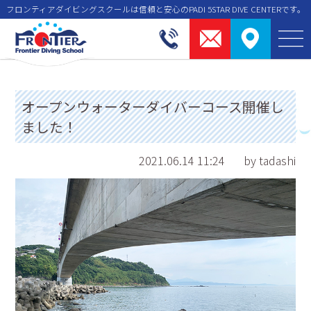
フロンティアダイビングスクールは信頼と安⼼のPADI 5STAR DIVE CENTERです。
オープンウォーターダイバーコース開催し
ました！
2021.06.14 11:24
by tadashi