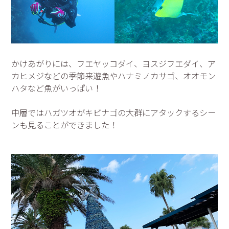
かけあがりには、フエヤッコダイ、ヨスジフエダイ、ア
カヒメジなどの季節来遊魚やハナミノカサゴ、オオモン
ハタなど魚がいっぱい！
中層ではハガツオがキビナゴの大群にアタックするシー
ンも見ることができました！