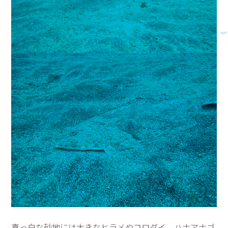
真っ白な砂地には大きなヒラメやコロダイ、ハナアナゴ