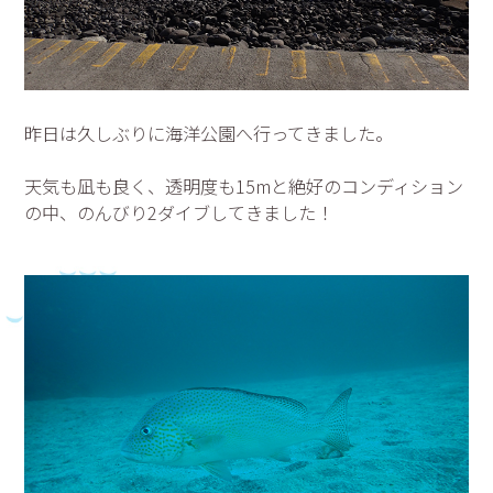
昨日は久しぶりに海洋公園へ行ってきました。
天気も凪も良く、透明度も15mと絶好のコンディション
の中、のんびり2ダイブしてきました！