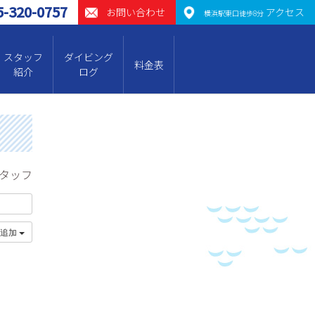
5-320-0757
お問い合わせ
アクセス
横浜駅東口徒歩8分
スタッフ
ダイビング
料金表
紹介
ログ
スタッフ
に追加