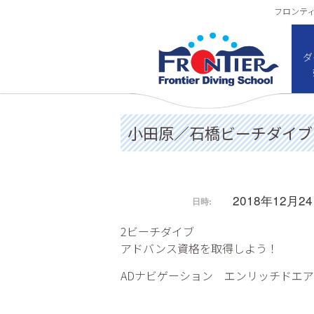
フロンティア
ダ
小田原／石橋ビーチダイブ
2018年12月2
日時:
2ビーチダイブ
アドバンス資格を取得しよう！
ADナビゲーション エンリッチドエア