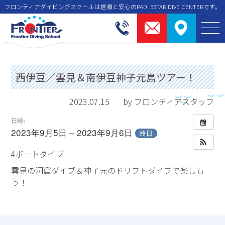
フロンティアダイビングスクールは信頼と安⼼のPADI 5STAR DIVE CENTERです。
西伊豆／雲見＆南伊豆神子元島ツアー！
2023.07.15
by フロンティアスタッフ
日時:
2023年9月5日 – 2023年9月6日
終日
4ボートダイブ
雲見の洞窟ダイブ＆神子元のドリフトダイブで楽しも
う！