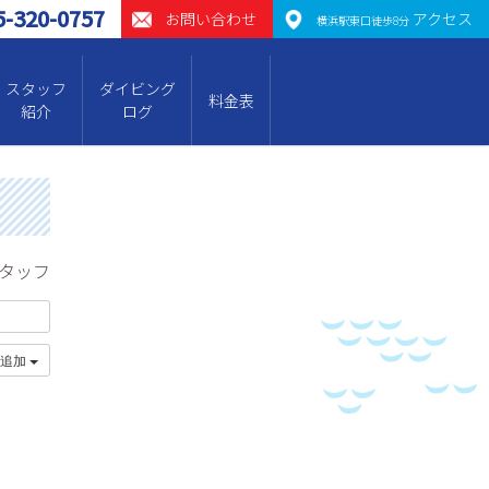
5-320-0757
お問い合わせ
アクセス
横浜駅東口徒歩8分
スタッフ
ダイビング
料金表
紹介
ログ
スタッフ
に追加