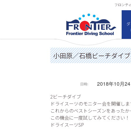
フロンティア
ダ
小田原／石橋ビーチダイブ
2018年10月2
日時:
2ビーチダイブ
ドライスーツのモニター会を開催しま
これからのベストシーズンをあったか
この機会に一度試してみてください！
ドライスーツSP