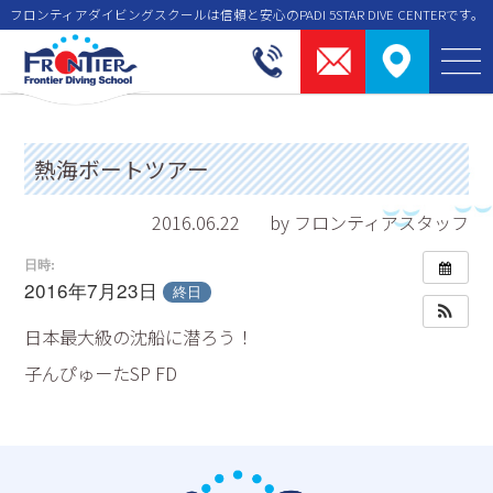
フロンティアダイビングスクールは信頼と安⼼のPADI 5STAR DIVE CENTERです。
熱海ボートツアー
2016.06.22
by フロンティアスタッフ
日時:
2016年7月23日
終日
日本最大級の沈船に潜ろう！
子んぴゅーたSP FD