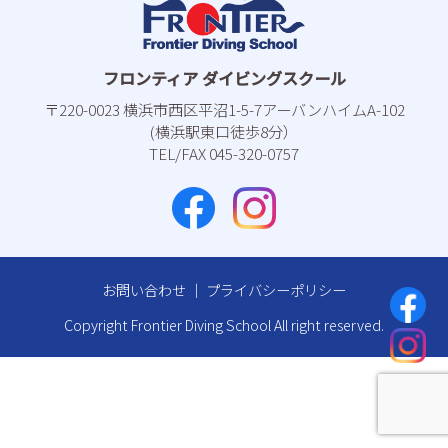
フロンティア ダイビングスクール
〒220-0023 横浜市⻄区平沼1-5-7アーバンハイムA-102
(横浜駅東⼝徒歩8分）
TEL/FAX 045-320-0757
お問い合わせ
｜
プライバシーポリシー
Copyright Frontier Diving School All right reserved.