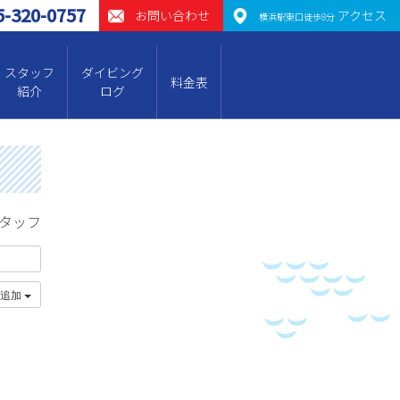
5-320-0757
お問い合わせ
アクセス
横浜駅東口徒歩8分
スタッフ
ダイビング
料金表
紹介
ログ
スタッフ
に追加