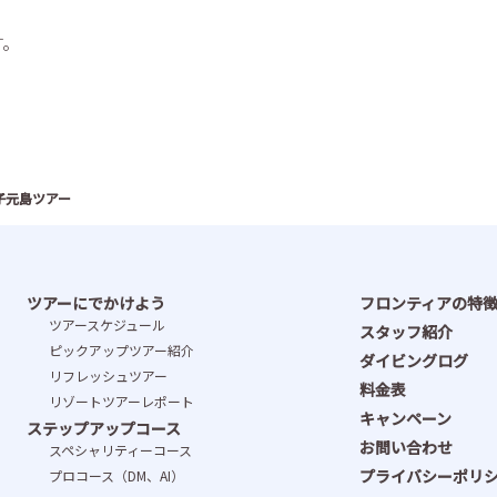
す。
子元島ツアー
ツアーにでかけよう
フロンティアの特
ツアースケジュール
スタッフ紹介
ピックアップツアー紹介
ダイビングログ
リフレッシュツアー
料金表
リゾートツアーレポート
キャンペーン
ステップアップコース
お問い合わせ
スペシャリティーコース
プライバシーポリ
プロコース（DM、AI）